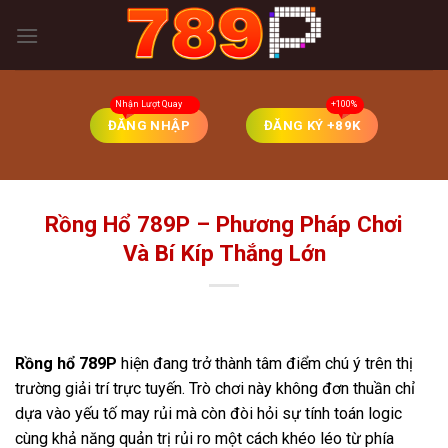
Skip
to
content
ĐĂNG NHẬP
ĐĂNG KÝ +89K
Rồng Hổ 789P – Phương Pháp Chơi
Và Bí Kíp Thắng Lớn
Rồng hổ 789P
hiện đang trở thành tâm điểm chú ý trên thị
trường giải trí trực tuyến. Trò chơi này không đơn thuần chỉ
dựa vào yếu tố may rủi mà còn đòi hỏi sự tính toán logic
cùng khả năng quản trị rủi ro một cách khéo léo từ phía