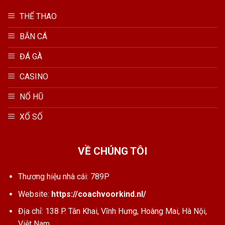
THỂ THAO
BẮN CÁ
ĐÁ GÀ
CASINO
NỔ HŨ
XỔ SỐ
VỀ CHÚNG TÔI
Thương hiệu nhà cái: 789P
Website:
https://coachvoorkind.nl/
Địa chỉ: 138 P. Tân Khai, Vĩnh Hưng, Hoàng Mai, Hà Nội,
Việt Nam