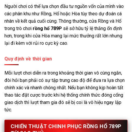
Người chơi có thể lựa chọn đầu tư nguồn vốn của mình vào
các phân khu như Rồng, Hổ hoặc Hòa tùy theo dự đoán cá
nhân về kết quả cuối cùng. Thông thường, cửa Rồng và Hổ
trong trò chơi
rồng hổ 789P
sẽ sở hữu tỷ lệ thắng ổn định
hơn, trong khi cửa Hòa mang lại mức thưởng rất lớn nhưng
lại đi kèm với rủi ro cực kỳ cao.
Quy định về thời gian
Mỗi lượt chơi diễn ra trong khoảng thời gian vô cùng ngắn,
đòi hỏi bạn phải có sự tập trung cao độ để đưa ra lựa chọn
chính xác và nhanh chóng nhất. Nếu bạn không kịp hoàn tất
thao tác đặt cược trước khi hệ thống chính thức đóng cổng
giao dịch thì lượt tham gia đó sẽ bị coi là vô hiệu ngay lập
tức.
CHIẾN THUẬT CHINH PHỤC RỒNG HỔ 789P