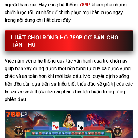
người tham gia. Hãy cùng hệ thống
789P
khám phá những
chiến lược tối ưu nhất để chinh phục mọi bàn cược ngay
trong nội dung chi tiết dưới đây.
LUẬT CHƠI RỒNG HỔ 789P CƠ BẢN CHO
TÂN THỦ
Việc nắm vững hệ thống quy tắc vận hành của trò chơi này
giúp bạn xây dựng được một nền tảng tư duy cá cược vững
chắc và an toàn hơn khi mới bắt đầu. Mỗi quyết định xuống
tiền đều cần dựa trên sự hiểu biết thấu đáo về giá trị của các
lá bài và cách thức nhà cái phân chia lợi nhuận trong từng
phiên đấu.