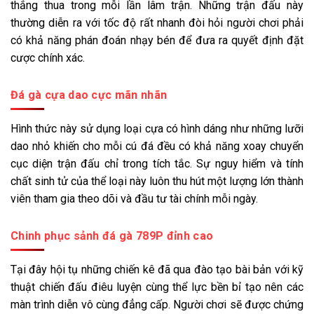
thắng thua trong mỗi lần lâm trận. Những trận đấu này
thường diễn ra với tốc độ rất nhanh đòi hỏi người chơi phải
có khả năng phán đoán nhạy bén để đưa ra quyết định đặt
cược chính xác.
Đá gà cựa dao cực mãn nhãn
Hình thức này sử dụng loại cựa có hình dáng như những lưỡi
dao nhỏ khiến cho mỗi cú đá đều có khả năng xoay chuyển
cục diện trận đấu chỉ trong tích tắc. Sự nguy hiểm và tính
chất sinh tử của thể loại này luôn thu hút một lượng lớn thành
viên tham gia theo dõi và đầu tư tài chính mỗi ngày.
Chinh phục sảnh đá gà 789P đỉnh cao
Tại đây hội tụ những chiến kê đã qua đào tạo bài bản với kỹ
thuật chiến đấu điêu luyện cùng thể lực bền bỉ tạo nên các
màn trình diễn vô cùng đẳng cấp. Người chơi sẽ được chứng