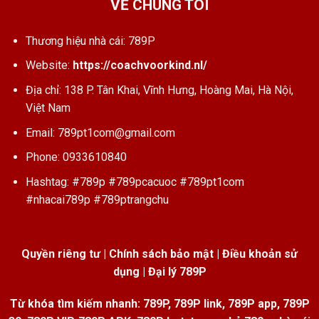
VỀ CHÚNG TÔI
Thương hiệu nhà cái: 789P
Website:
https://coachvoorkind.nl/
Địa chỉ: 138 P. Tân Khai, Vĩnh Hưng, Hoàng Mai, Hà Nội,
Việt Nam
Email:
789pt1com@gmail.com
Phone: 0933610840
Hashtag: #789p #789pcacuoc #789pt1com
#nhacai789p #789ptrangchu
Quyền riêng tư
|
Chính sách bảo mật
|
Điều khoản sử
dụng
|
Đại lý 789P
Từ khóa tìm kiếm nhanh: 789P, 789P link, 789P app, 789P