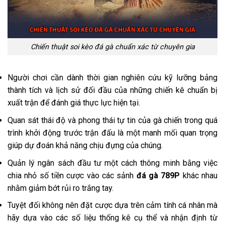
Chiến thuật soi kèo đá gà chuẩn xác từ chuyên gia
Người chơi cần dành thời gian nghiên cứu kỹ lưỡng bảng
thành tích và lịch sử đối đầu của những chiến kê chuẩn bị
xuất trận để đánh giá thực lực hiện tại.
Quan sát thái độ và phong thái tự tin của gà chiến trong quá
trình khởi động trước trận đấu là một manh mối quan trọng
giúp dự đoán khả năng chịu đựng của chúng.
Quản lý ngân sách đầu tư một cách thông minh bằng việc
chia nhỏ số tiền cược vào các sảnh
đá gà 789P
khác nhau
nhằm giảm bớt rủi ro trắng tay.
Tuyệt đối không nên đặt cược dựa trên cảm tính cá nhân mà
hãy dựa vào các số liệu thống kê cụ thể và nhận định từ