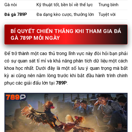
Gà nòi
Kỹ thuật tốt, bền bỉ về thể lực
Trung bình
Đá gà 789P
Đa dạng kèo cược, thưởng lớn
Tuyệt vời
BÍ QUYẾT CHIẾN THẮNG KHI THAM GIA ĐÁ
GÀ 789P MỖI NGÀY
Để trở thành một cao thủ trong lĩnh vực này đòi hỏi bạn phải
có sự quan sát tỉ mỉ và khả năng phân tích dữ liệu một cách
khoa học nhất. Dưới đây là một số lưu ý quan trọng mà bất
kỳ ai cũng nên nằm lòng trước khi bắt đầu hành trình chinh
phục các giải đấu lớn tại
789P
: