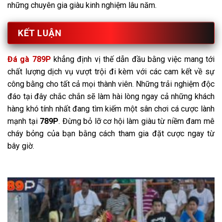
những chuyên gia giàu kinh nghiệm lâu năm.
KẾT LUẬN
Đá gà 789P
khẳng định vị thế dẫn đầu bằng việc mang tới
chất lượng dịch vụ vượt trội đi kèm với các cam kết về sự
công bằng cho tất cả mọi thành viên. Những trải nghiệm độc
đáo tại đây chắc chắn sẽ làm hài lòng ngay cả những khách
hàng khó tính nhất đang tìm kiếm một sân chơi cá cược lành
mạnh tại
789P
. Đừng bỏ lỡ cơ hội làm giàu từ niềm đam mê
cháy bỏng của bạn bằng cách tham gia đặt cược ngay từ
bây giờ.