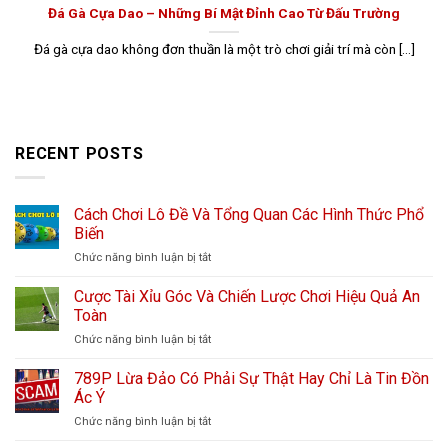
Đá Gà Cựa Dao – Những Bí Mật Đỉnh Cao Từ Đấu Trường
Đá gà cựa dao không đơn thuần là một trò chơi giải trí mà còn [...]
RECENT POSTS
Cách Chơi Lô Đề Và Tổng Quan Các Hình Thức Phổ
Biến
Chức năng bình luận bị tắt
ở
Cách
Chơi
Cược Tài Xỉu Góc Và Chiến Lược Chơi Hiệu Quả An
Lô
Toàn
Đề
Chức năng bình luận bị tắt
ở
Và
Cược
Tổng
Tài
789P Lừa Đảo Có Phải Sự Thật Hay Chỉ Là Tin Đồn
Quan
Xỉu
Các
Ác Ý
Góc
Hình
Chức năng bình luận bị tắt
ở
Và
Thức
789P
Chiến
Phổ