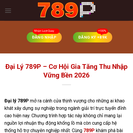
Skip
to
content
ĐĂNG NHẬP
ĐĂNG KÝ +89K
Đại Lý 789P – Cơ Hội Gia Tăng Thu Nhập
Vững Bền 2026
Đại lý 789P
mở ra cánh cửa thịnh vượng cho những ai khao
khát xây dựng sự nghiệp trong ngành giải trí trực tuyến đỉnh
cao hiện nay. Chương trình hợp tác này không chỉ mang lại
nguồn lợi nhuận thụ động khổng lồ mà còn cung cấp hệ
thống hỗ trợ chuyên nghiệp nhất. Cùng
789P
khám phá bài