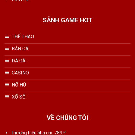
SẢNH GAME HOT
THỂ THAO
BẮN CÁ
ĐÁ GÀ
CASINO
NỔ HŨ
XỔ SỐ
VỀ CHÚNG TÔI
Thương hiệu nhà cái: 789P