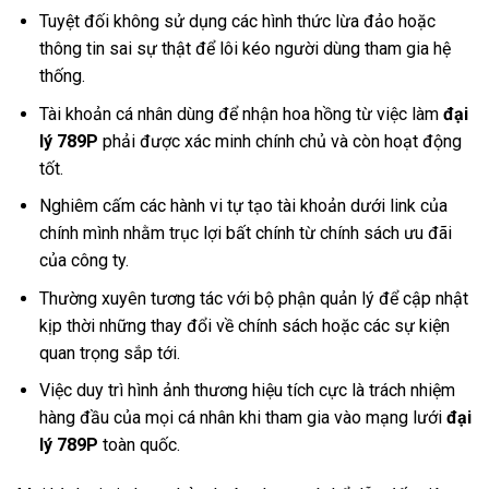
Tuyệt đối không sử dụng các hình thức lừa đảo hoặc
thông tin sai sự thật để lôi kéo người dùng tham gia hệ
thống.
Tài khoản cá nhân dùng để nhận hoa hồng từ việc làm
đại
lý 789P
phải được xác minh chính chủ và còn hoạt động
tốt.
Nghiêm cấm các hành vi tự tạo tài khoản dưới link của
chính mình nhằm trục lợi bất chính từ chính sách ưu đãi
của công ty.
Thường xuyên tương tác với bộ phận quản lý để cập nhật
kịp thời những thay đổi về chính sách hoặc các sự kiện
quan trọng sắp tới.
Việc duy trì hình ảnh thương hiệu tích cực là trách nhiệm
hàng đầu của mọi cá nhân khi tham gia vào mạng lưới
đại
lý 789P
toàn quốc.