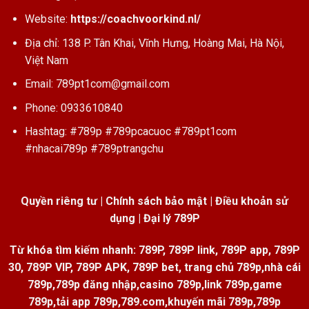
Website:
https://coachvoorkind.nl/
Địa chỉ: 138 P. Tân Khai, Vĩnh Hưng, Hoàng Mai, Hà Nội,
Việt Nam
Email:
789pt1com@gmail.com
Phone: 0933610840
Hashtag: #789p #789pcacuoc #789pt1com
#nhacai789p #789ptrangchu
Quyền riêng tư
|
Chính sách bảo mật
|
Điều khoản sử
dụng
|
Đại lý 789P
Từ khóa tìm kiếm nhanh: 789P, 789P link, 789P app, 789P
30, 789P VIP, 789P APK, 789P bet, trang chủ 789p,nhà cái
789p,789p đăng nhập,casino 789p,link 789p,game
789p,tải app 789p,789.com,khuyến mãi 789p,789p