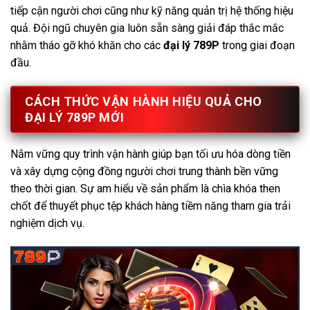
tiếp cận người chơi cũng như kỹ năng quản trị hệ thống hiệu
quả. Đội ngũ chuyên gia luôn sẵn sàng giải đáp thắc mắc
nhằm tháo gỡ khó khăn cho các
đại lý 789P
trong giai đoạn
đầu.
CÁCH THỨC VẬN HÀNH HIỆU QUẢ CHO
ĐẠI LÝ 789P MỚI
Nắm vững quy trình vận hành giúp bạn tối ưu hóa dòng tiền
và xây dựng cộng đồng người chơi trung thành bền vững
theo thời gian. Sự am hiểu về sản phẩm là chìa khóa then
chốt để thuyết phục tệp khách hàng tiềm năng tham gia trải
nghiệm dịch vụ.