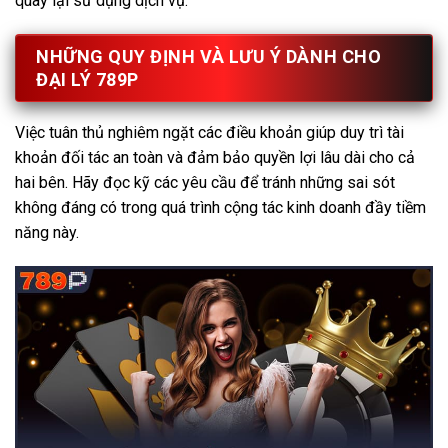
quay lại sử dụng dịch vụ.
NHỮNG QUY ĐỊNH VÀ LƯU Ý DÀNH CHO
ĐẠI LÝ 789P
Việc tuân thủ nghiêm ngặt các điều khoản giúp duy trì tài
khoản đối tác an toàn và đảm bảo quyền lợi lâu dài cho cả
hai bên. Hãy đọc kỹ các yêu cầu để tránh những sai sót
không đáng có trong quá trình cộng tác kinh doanh đầy tiềm
năng này.