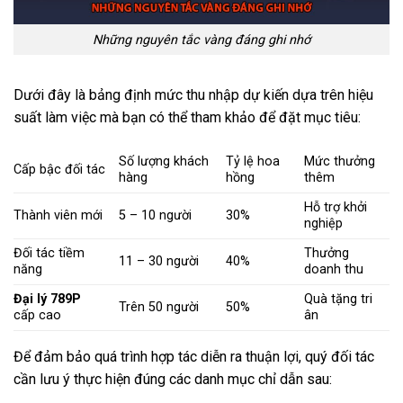
Những nguyên tắc vàng đáng ghi nhớ
Dưới đây là bảng định mức thu nhập dự kiến dựa trên hiệu
suất làm việc mà bạn có thể tham khảo để đặt mục tiêu:
Số lượng khách
Tỷ lệ hoa
Mức thưởng
Cấp bậc đối tác
hàng
hồng
thêm
Hỗ trợ khởi
Thành viên mới
5 – 10 người
30%
nghiệp
Đối tác tiềm
Thưởng
11 – 30 người
40%
năng
doanh thu
Đại lý 789P
Quà tặng tri
Trên 50 người
50%
cấp cao
ân
Để đảm bảo quá trình hợp tác diễn ra thuận lợi, quý đối tác
cần lưu ý thực hiện đúng các danh mục chỉ dẫn sau: