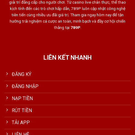
giải trí đẳng cấp cho người chơi. Từ casino live chân thực, thể thao
kịch tính đến các trò chơi hấp dẫn, 789P luôn cập nhật công nghệ
tiên tiến cùng nhiều ưu đãi giá trị. Tham gia ngay hôm nay để tận
hưởng trải nghiệm cá cược an toàn, minh bạch và đầy cơ hội chiến
thắng tại
789P
.
LIÊN KẾT NHANH
ĐĂNG KÝ
ĐĂNG NHẬP
NẠP TIỀN
RÚT TIỀN
TẢI APP
LIÊN HỆ