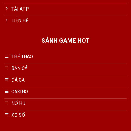
TẢI APP
LIÊN HỆ
SẢNH GAME HOT
THỂ THAO
BẮN CÁ
ĐÁ GÀ
CASINO
NỔ HŨ
XỔ SỐ