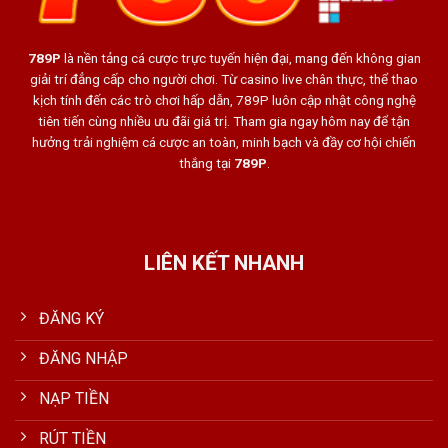
789P
là nền tảng cá cược trực tuyến hiện đại, mang đến không gian
giải trí đẳng cấp cho người chơi. Từ casino live chân thực, thể thao
kịch tính đến các trò chơi hấp dẫn, 789P luôn cập nhật công nghệ
tiên tiến cùng nhiều ưu đãi giá trị. Tham gia ngay hôm nay để tận
hưởng trải nghiệm cá cược an toàn, minh bạch và đầy cơ hội chiến
thắng tại
789P
.
LIÊN KẾT NHANH
ĐĂNG KÝ
ĐĂNG NHẬP
NẠP TIỀN
RÚT TIỀN