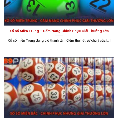
Xổ Số Miền Trung – Cẩm Nang Chinh Phục Giải Thưởng Lớn
Xổ số miền Trung đang trở thành tâm điểm thu hút sự chú ý của [...]