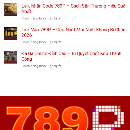
Chiến
Phổ
Lừa
Link Nhận Code 789P – Cách Săn Thưởng Hiệu Quả
Lược
Biến
Đảo
Chơi
Nhất
Có
Hiệu
Chức năng bình luận bị tắt
ở
Phải
Quả
Link
Sự
An
Nhận
Link Vào 789P – Cập Nhật Mới Nhất Không Bị Chặn
Thật
Toàn
Code
Hay
2026
789P
Chỉ
Chức năng bình luận bị tắt
ở
–
Là
Link
Cách
Tin
Vào
Đá Gà Online Đỉnh Cao – Bí Quyết Chốt Kèo Thành
Săn
Đồn
789P
Thưởng
Công
Ác
–
Hiệu
Ý
Chức năng bình luận bị tắt
ở
Cập
Quả
Đá
Nhật
Nhất
Gà
Mới
Online
Nhất
Đỉnh
Không
Cao
Bị
–
Chặn
Bí
2026
Quyết
Chốt
Kèo
Thành
Công