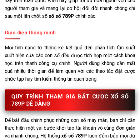
nay trên toàn quốc. Điều này giúp tối ưu hóa nguồn vốn cho
người tham gia và mang lại cơ hội đổi đời nhanh chóng chỉ
sau một lần chốt số
xổ số 789P
chính xác.
Giao diện thông minh
Mọi tính năng từ thống kê kết quả đến phân tích tần suất
xuất hiện của các con số đều được tích hợp một cách khoa
học trên thanh công cụ chính. Người dùng không cần mất
quá nhiều thời gian để làm quen với các thao tác đặt cược
phức tạp hay tìm kiếm thông tin quan trọng.
QUY TRÌNH THAM GIA ĐẶT CƯỢC XỔ SỐ
789P DỄ DÀNG
Để bắt đầu chinh phục những con số may mắn, bạn chỉ cần
thực hiện một vài bước khởi tạo tài khoản vô cùng đơn giản
và nhanh chóng. Hệ thống
xổ số 789P
luôn đảm bảo mọi dữ