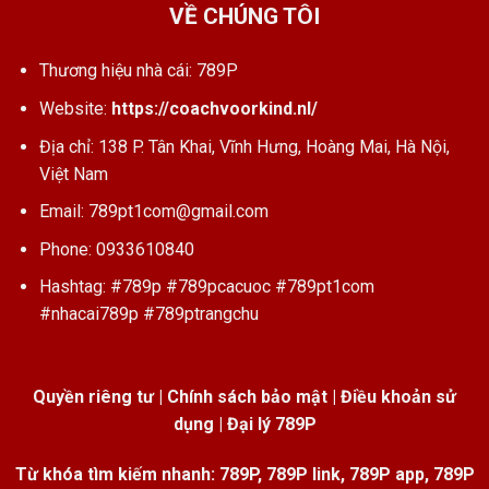
VỀ CHÚNG TÔI
Thương hiệu nhà cái: 789P
Website:
https://coachvoorkind.nl/
Địa chỉ: 138 P. Tân Khai, Vĩnh Hưng, Hoàng Mai, Hà Nội,
Việt Nam
Email:
789pt1com@gmail.com
Phone: 0933610840
Hashtag: #789p #789pcacuoc #789pt1com
#nhacai789p #789ptrangchu
Quyền riêng tư
|
Chính sách bảo mật
|
Điều khoản sử
dụng
|
Đại lý 789P
Từ khóa tìm kiếm nhanh: 789P, 789P link, 789P app, 789P