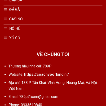
BẮN CÁ
ĐÁ GÀ
CASINO
NỔ HŨ
XỔ SỐ
VỀ CHÚNG TÔI
Thương hiệu nhà cái: 789P
Website:
https://coachvoorkind.nl/
Địa chỉ: 138 P. Tân Khai, Vĩnh Hưng, Hoàng Mai, Hà Nội,
Việt Nam
Email:
789pt1com@gmail.com
Phone: 0933610840