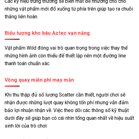
Các ký hiệu trúng thưởng sẽ biến mất để nhường chỗ cho
những vật phẩm mới đổ xuống từ phía trên giúp tạo ra chuỗi
thắng liên hoàn.
Biểu tượng kho báu Aztec vạn năng
Vật phẩm Wild đóng vai trò quan trọng trong việc thay thế
những hình ảnh còn thiếu để thiết lập nên một đường line
thanh toán chuẩn xác.
Vòng quay miễn phí may mắn
Khi thu thập đủ số lượng Scatter cần thiết, người chơi sẽ
nhận được những lượt quay không tốn phí nhưng vẫn đảm
bảo lợi nhuận nhận về. Việc theo dõi các thông số kỹ thuật
dưới đây sẽ giúp bạn có cái nhìn tổng quan nhất về hiệu suất
sinh lời của trò chơi: