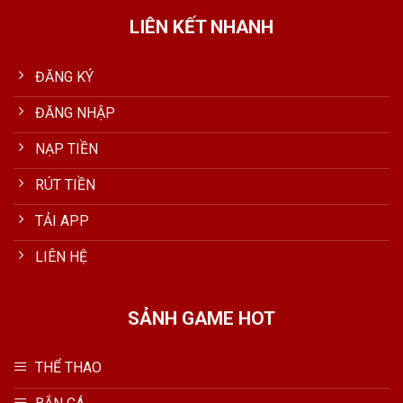
LIÊN KẾT NHANH
ĐĂNG KÝ
ĐĂNG NHẬP
NẠP TIỀN
RÚT TIỀN
TẢI APP
LIÊN HỆ
SẢNH GAME HOT
THỂ THAO