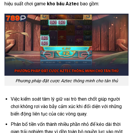
hiệu suất chơi game
kho báu Aztec
bao gồm:
Phương pháp đặt cược Aztec thông minh cho tân thủ
Việc kiểm soát tâm lý giữ vai trò then chốt giúp người
chơi không rơi vào bẫy cảm xúc khi đối diện với những
biến động liên tục của các vòng quay.
Phân bổ tiền vốn thành nhiều phần nhỏ để kéo dài thời
gian trải nghiệm thay vì dồn toàn bộ nguồn lực vào một