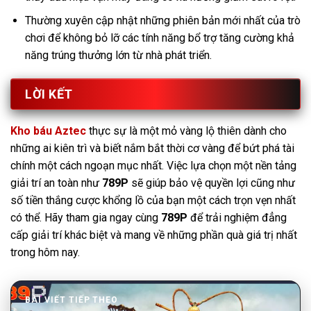
Thường xuyên cập nhật những phiên bản mới nhất của trò
chơi để không bỏ lỡ các tính năng bổ trợ tăng cường khả
năng trúng thưởng lớn từ nhà phát triển.
LỜI KẾT
Kho báu Aztec
thực sự là một mỏ vàng lộ thiên dành cho
những ai kiên trì và biết nắm bắt thời cơ vàng để bứt phá tài
chính một cách ngoạn mục nhất. Việc lựa chọn một nền tảng
giải trí an toàn như
789P
sẽ giúp bảo vệ quyền lợi cũng như
số tiền thắng cược khổng lồ của bạn một cách trọn vẹn nhất
có thể. Hãy tham gia ngay cùng
789P
để trải nghiệm đẳng
cấp giải trí khác biệt và mang về những phần quà giá trị nhất
trong hôm nay.
BÀI VIẾT TIẾP THEO