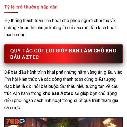
Tỷ lệ trả thưởng hấp dẫn
Hệ thống thanh toán linh hoạt cho phép người chơi thu về
những khoản lợi nhuận khổng lồ chỉ sau một lần kích hoạt
thành công.
QUY TẮC CỐT LÕI GIÚP BẠN LÀM CHỦ KHO
BÁU AZTEC
Để bắt đầu hành trình khai phá những hầm vàng ẩn giấu, việc
lĩnh hội kiến thức về các dòng thanh toán cùng biểu tượng
đặc biệt là đòi hỏi bắt buộc. Sự thấu hiểu tường tận về cấu
trúc vận hành trong
kho báu Aztec
sẽ giúp bạn chủ động
điều phối ngân sách linh hoạt trong suốt quá trình tham gia
cá cược.