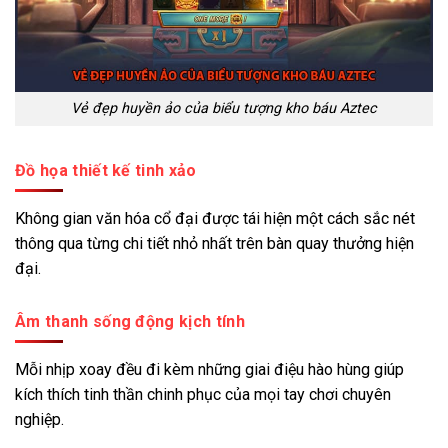
Vẻ đẹp huyền ảo của biểu tượng kho báu Aztec
Đồ họa thiết kế tinh xảo
Không gian văn hóa cổ đại được tái hiện một cách sắc nét
thông qua từng chi tiết nhỏ nhất trên bàn quay thưởng hiện
đại.
Âm thanh sống động kịch tính
Mỗi nhịp xoay đều đi kèm những giai điệu hào hùng giúp
kích thích tinh thần chinh phục của mọi tay chơi chuyên
nghiệp.