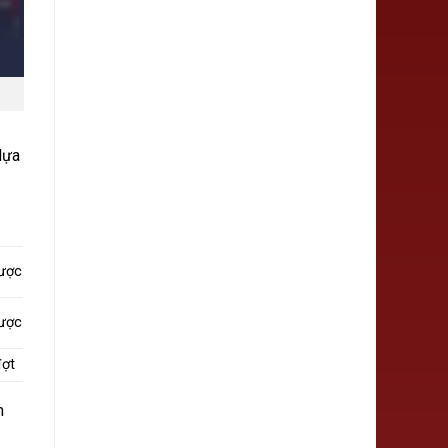
lựa
cược
cược
đợt
m