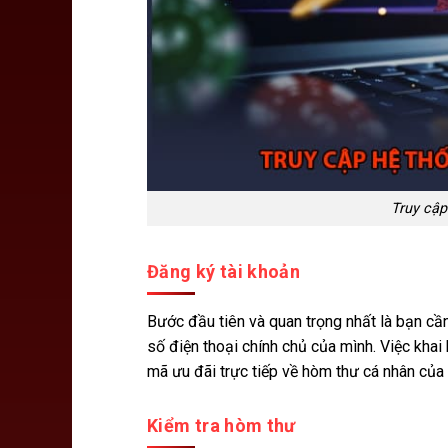
Truy cập
Đăng ký tài khoản
Bước đầu tiên và quan trọng nhất là bạn cầ
số điện thoại chính chủ của mình. Việc khai
mã ưu đãi trực tiếp về hòm thư cá nhân của 
Kiểm tra hòm thư