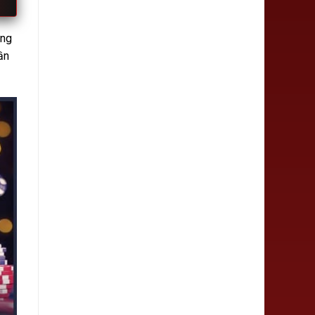
ặng
ần