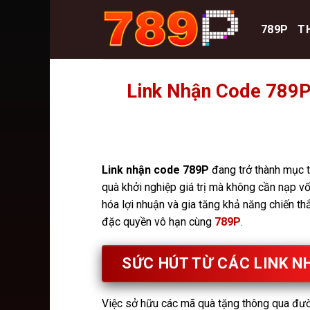
Skip
to
789P
T
content
Link Nhận Code 789P
Link nhận code 789P
đang trở thành mục 
quà khởi nghiệp giá trị mà không cần nạp vố
hóa lợi nhuận và gia tăng khả năng chiến t
đặc quyền vô hạn cùng
789P
.
SỨC HÚT TỪ CÁC LINK N
Việc sở hữu các mã quà tặng thông qua đườ