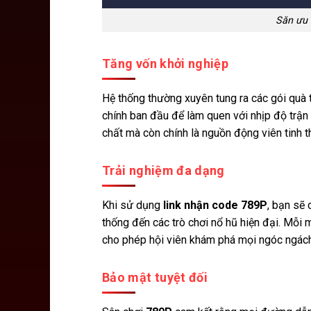
Săn ưu 
Tăng vốn khởi nghiệp
Hệ thống thường xuyên tung ra các gói quà 
chính ban đầu để làm quen với nhịp độ trận
chất mà còn chính là nguồn động viên tinh th
Trải nghiệm đa dạng
Khi sử dụng
link nhận code 789P
, bạn sẽ 
thống đến các trò chơi nổ hũ hiện đại. Mỗi 
cho phép hội viên khám phá mọi ngóc ngách 
Bảo mật tuyệt đối