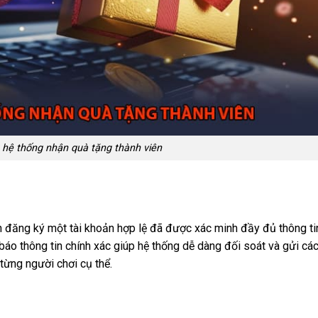
 hệ thống nhận quà tặng thành viên
n đăng ký một tài khoản hợp lệ đã được xác minh đầy đủ thông ti
 báo thông tin chính xác giúp hệ thống dễ dàng đối soát và gửi cá
từng người chơi cụ thể.