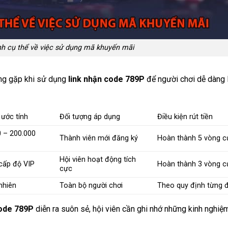
h cụ thể về việc sử dụng mã khuyến mãi
ờng gặp khi sử dụng
link nhận code 789P
để người chơi dễ dàng 
ị ước tính
Đối tượng áp dụng
Điều kiện rút tiền
0 – 200.000
Thành viên mới đăng ký
Hoàn thành 5 vòng 
Hội viên hoạt động tích
cấp độ VIP
Hoàn thành 3 vòng 
cực
nhiên
Toàn bộ người chơi
Theo quy định từng 
code 789P
diễn ra suôn sẻ, hội viên cần ghi nhớ những kinh nghiệ