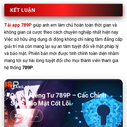
KẾT LUẬN
Tải app 789P
giúp anh em làm chủ hoàn toàn thời gian và
không gian cá cược theo cách chuyên nghiệp nhất hiện nay.
Việc sở hữu ứng dụng di động không chỉ nâng tầm đẳng cấp
giải trí mà còn mang lại sự an tâm tuyệt đối về mặt pháp lý
và bảo mật. Phiên bản mới được tinh chỉnh toàn diện nhằm
mang tới sự hài lòng tuyệt đối cho mọi thành viên tham gia
hệ thống
789P
.
TRANG KẾ TIẾP
Quyền Riêng Tư 789P – Các Chính
Sách Bảo Mật Cốt Lõi
Xem tiếp →