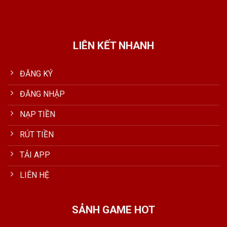
LIÊN KẾT NHANH
ĐĂNG KÝ
ĐĂNG NHẬP
NẠP TIỀN
RÚT TIỀN
TẢI APP
LIÊN HỆ
SẢNH GAME HOT