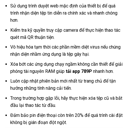
Sử dụng trình duyệt web mặc định của thiết bị để quá
trình nhận diện tệp tin diễn ra chính xác và nhanh chóng
hơn.
Kiểm tra kỹ quyền truy cập camera để thực hiện thao tác
quét mã QR thuận tiện.
Vô hiệu hóa tạm thời các phần mềm diệt virus nếu chúng
nhận diện nhầm ứng dụng là tệp gây hại.
Xóa bớt các ứng dụng chạy ngầm không cần thiết để giải
phóng tài nguyên RAM giúp
tải app 789P
nhanh hơn.
Luôn cập nhật phiên bản mới nhất từ trang chủ để tận
hưởng những tính năng cải tiến.
Trong trường hợp gặp lỗi, hãy thực hiện xóa tệp cũ và bắt
đầu lại thao tác từ đầu.
Đảm bảo pin điện thoại còn trên 20% để quá trình cài đặt
không bị gián đoạn đột ngột.