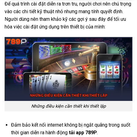
Để quá trình cài đặt diễn ra trơn tru, người chơi nên chú trọng
vào các chi tiết kỹ thuật nhỏ nhưng mang tính quyết định.
Người dùng nên tham khảo kỹ các gợi ý sau đây để tối ưu
hóa việc cài đặt ứng dụng trên thiết bị của mình:
Những điều kiện cần thiết khi thiết lập
Đảm bảo kết nối internet không bị ngắt quãng trong suốt
thời gian diễn ra hành động
tải app 789P
.