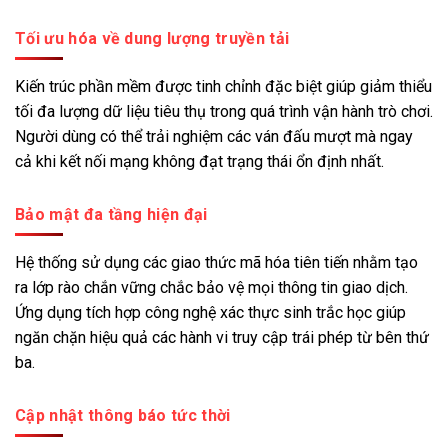
Tối ưu hóa về dung lượng truyền tải
Kiến trúc phần mềm được tinh chỉnh đặc biệt giúp giảm thiểu
tối đa lượng dữ liệu tiêu thụ trong quá trình vận hành trò chơi.
Người dùng có thể trải nghiệm các ván đấu mượt mà ngay
cả khi kết nối mạng không đạt trạng thái ổn định nhất.
Bảo mật đa tầng hiện đại
Hệ thống sử dụng các giao thức mã hóa tiên tiến nhằm tạo
ra lớp rào chắn vững chắc bảo vệ mọi thông tin giao dịch.
Ứng dụng tích hợp công nghệ xác thực sinh trắc học giúp
ngăn chặn hiệu quả các hành vi truy cập trái phép từ bên thứ
ba.
Cập nhật thông báo tức thời