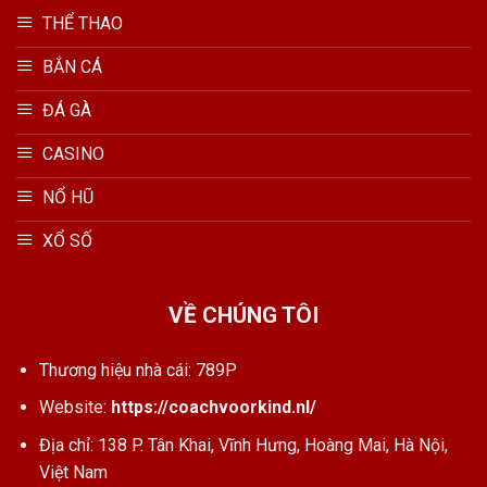
THỂ THAO
BẮN CÁ
ĐÁ GÀ
CASINO
NỔ HŨ
XỔ SỐ
VỀ CHÚNG TÔI
Thương hiệu nhà cái: 789P
Website:
https://coachvoorkind.nl/
Địa chỉ: 138 P. Tân Khai, Vĩnh Hưng, Hoàng Mai, Hà Nội,
Việt Nam