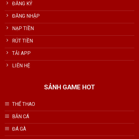
ĐĂNG KÝ
ĐĂNG NHẬP
NẠP TIỀN
RÚT TIỀN
TẢI APP
LIÊN HỆ
SẢNH GAME HOT
THỂ THAO
BẮN CÁ
ĐÁ GÀ