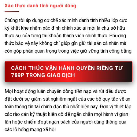
Xác thực danh tính người dùng
Chúng tôi áp dụng cơ chế xác minh danh tính nhiều lớp cực
kỳ khắt khe nhằm xác định chính xác ai mới là chủ sở hữu
thực sự của từng tài khoản thành viên chính thức. Phương
thức bảo vệ này không chỉ giúp gìn giữ tài sản cá nhân mà
còn góp phần quan trọng trong việc giữ vững tính công bằng.
CÁCH THỨC VẬN HÀNH QUYỀN RIÊNG TƯ
789P TRONG GIAO DỊCH
Mọi hoạt động luân chuyển dòng tiền nạp và rút đều được
đặt dưới sự giám sát nghiêm ngặt của các bộ quy tắc về an
toàn thông tin tài chính đặc thù nhất hiện nay. Đơn vị thiết lập
các rào cản kỹ thuật kiên cố để ngăn chặn mọi hành vi gian
lận hoặc chiếm đoạt ngân sách của người dùng thông qua
các lỗ hổng mạng xã hội.