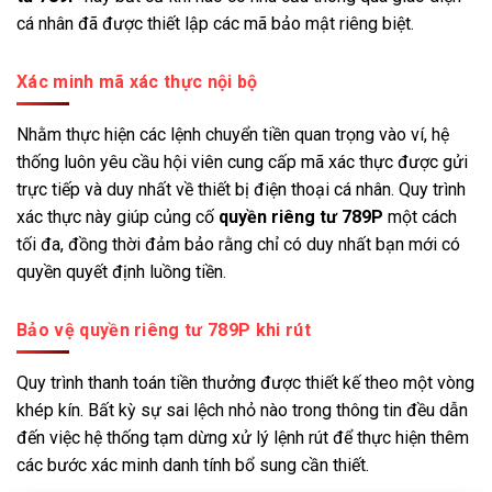
cá nhân đã được thiết lập các mã bảo mật riêng biệt.
Xác minh mã xác thực nội bộ
Nhằm thực hiện các lệnh chuyển tiền quan trọng vào ví, hệ
thống luôn yêu cầu hội viên cung cấp mã xác thực được gửi
trực tiếp và duy nhất về thiết bị điện thoại cá nhân. Quy trình
xác thực này giúp củng cố
quyền riêng tư 789P
một cách
tối đa, đồng thời đảm bảo rằng chỉ có duy nhất bạn mới có
quyền quyết định luồng tiền.
Bảo vệ quyền riêng tư 789P khi rút
Quy trình thanh toán tiền thưởng được thiết kế theo một vòng
khép kín. Bất kỳ sự sai lệch nhỏ nào trong thông tin đều dẫn
đến việc hệ thống tạm dừng xử lý lệnh rút để thực hiện thêm
các bước xác minh danh tính bổ sung cần thiết.