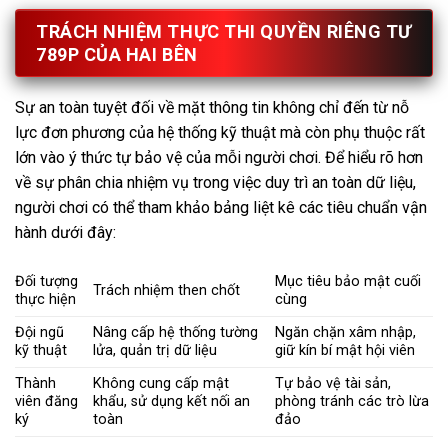
TRÁCH NHIỆM THỰC THI QUYỀN RIÊNG TƯ
789P CỦA HAI BÊN
Sự an toàn tuyệt đối về mặt thông tin không chỉ đến từ nỗ
lực đơn phương của hệ thống kỹ thuật mà còn phụ thuộc rất
lớn vào ý thức tự bảo vệ của mỗi người chơi. Để hiểu rõ hơn
về sự phân chia nhiệm vụ trong việc duy trì an toàn dữ liệu,
người chơi có thể tham khảo bảng liệt kê các tiêu chuẩn vận
hành dưới đây:
Đối tượng
Mục tiêu bảo mật cuối
Trách nhiệm then chốt
thực hiện
cùng
Đội ngũ
Nâng cấp hệ thống tường
Ngăn chặn xâm nhập,
kỹ thuật
lửa, quản trị dữ liệu
giữ kín bí mật hội viên
Thành
Không cung cấp mật
Tự bảo vệ tài sản,
viên đăng
khẩu, sử dụng kết nối an
phòng tránh các trò lừa
ký
toàn
đảo