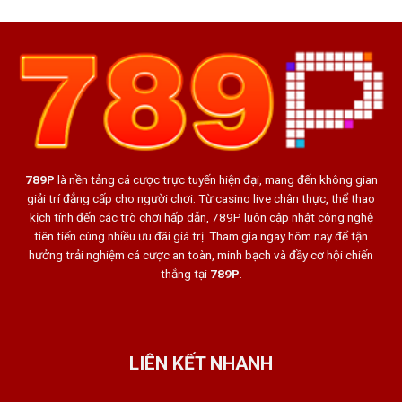
789P
là nền tảng cá cược trực tuyến hiện đại, mang đến không gian
giải trí đẳng cấp cho người chơi. Từ casino live chân thực, thể thao
kịch tính đến các trò chơi hấp dẫn, 789P luôn cập nhật công nghệ
tiên tiến cùng nhiều ưu đãi giá trị. Tham gia ngay hôm nay để tận
hưởng trải nghiệm cá cược an toàn, minh bạch và đầy cơ hội chiến
thắng tại
789P
.
LIÊN KẾT NHANH