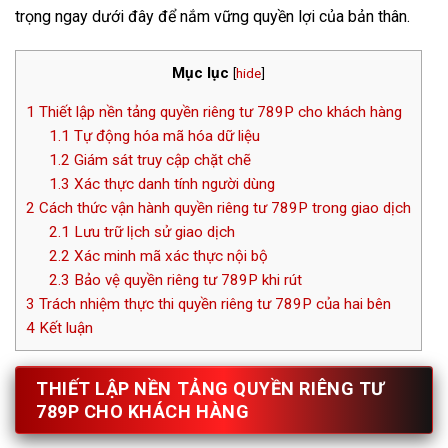
trọng ngay dưới đây để nắm vững quyền lợi của bản thân.
Mục lục
[
hide
]
1
Thiết lập nền tảng quyền riêng tư 789P cho khách hàng
1.1
Tự động hóa mã hóa dữ liệu
1.2
Giám sát truy cập chặt chẽ
1.3
Xác thực danh tính người dùng
2
Cách thức vận hành quyền riêng tư 789P trong giao dịch
2.1
Lưu trữ lịch sử giao dịch
2.2
Xác minh mã xác thực nội bộ
2.3
Bảo vệ quyền riêng tư 789P khi rút
3
Trách nhiệm thực thi quyền riêng tư 789P của hai bên
4
Kết luận
THIẾT LẬP NỀN TẢNG QUYỀN RIÊNG TƯ
789P CHO KHÁCH HÀNG