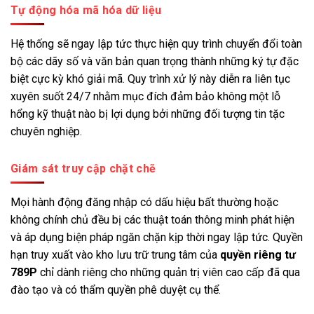
Tự động hóa mã hóa dữ liệu
Hệ thống sẽ ngay lập tức thực hiện quy trình chuyển đổi toàn
bộ các dãy số và văn bản quan trọng thành những ký tự đặc
biệt cực kỳ khó giải mã. Quy trình xử lý này diễn ra liên tục
xuyên suốt 24/7 nhằm mục đích đảm bảo không một lỗ
hổng kỹ thuật nào bị lợi dụng bởi những đối tượng tin tặc
chuyên nghiệp.
Giám sát truy cập chặt chẽ
Mọi hành động đăng nhập có dấu hiệu bất thường hoặc
không chính chủ đều bị các thuật toán thông minh phát hiện
và áp dụng biện pháp ngăn chặn kịp thời ngay lập tức. Quyền
hạn truy xuất vào kho lưu trữ trung tâm của
quyền riêng tư
789P
chỉ dành riêng cho những quản trị viên cao cấp đã qua
đào tạo và có thẩm quyền phê duyệt cụ thể.