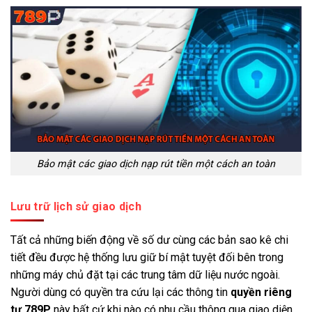
Bảo mật các giao dịch nạp rút tiền một cách an toàn
Lưu trữ lịch sử giao dịch
Tất cả những biến động về số dư cùng các bản sao kê chi
tiết đều được hệ thống lưu giữ bí mật tuyệt đối bên trong
những máy chủ đặt tại các trung tâm dữ liệu nước ngoài.
Người dùng có quyền tra cứu lại các thông tin
quyền riêng
tư 789P
này bất cứ khi nào có nhu cầu thông qua giao diện