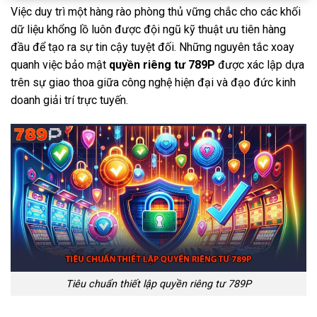
Việc duy trì một hàng rào phòng thủ vững chắc cho các khối
dữ liệu khổng lồ luôn được đội ngũ kỹ thuật ưu tiên hàng
đầu để tạo ra sự tin cậy tuyệt đối. Những nguyên tắc xoay
quanh việc bảo mật
quyền riêng tư 789P
được xác lập dựa
trên sự giao thoa giữa công nghệ hiện đại và đạo đức kinh
doanh giải trí trực tuyến.
Tiêu chuẩn thiết lập quyền riêng tư 789P