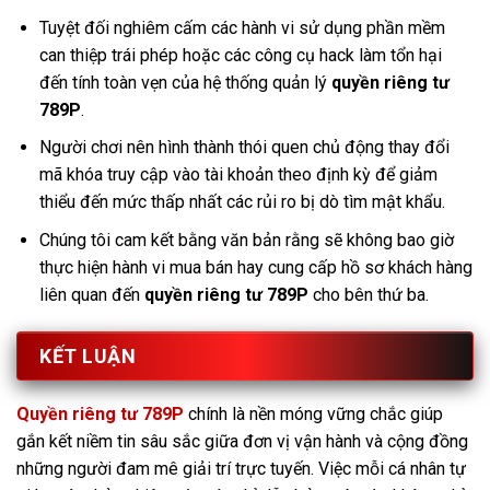
Tuyệt đối nghiêm cấm các hành vi sử dụng phần mềm
can thiệp trái phép hoặc các công cụ hack làm tổn hại
đến tính toàn vẹn của hệ thống quản lý
quyền riêng tư
789P
.
Người chơi nên hình thành thói quen chủ động thay đổi
mã khóa truy cập vào tài khoản theo định kỳ để giảm
thiểu đến mức thấp nhất các rủi ro bị dò tìm mật khẩu.
Chúng tôi cam kết bằng văn bản rằng sẽ không bao giờ
thực hiện hành vi mua bán hay cung cấp hồ sơ khách hàng
liên quan đến
quyền riêng tư 789P
cho bên thứ ba.
KẾT LUẬN
Quyền riêng tư 789P
chính là nền móng vững chắc giúp
gắn kết niềm tin sâu sắc giữa đơn vị vận hành và cộng đồng
những người đam mê giải trí trực tuyến. Việc mỗi cá nhân tự